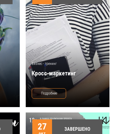
Бизнес - тренинг
Кросс-маркетинг
Подробнее
27
О
ЗАВЕРШЕНО
окт