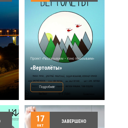
Проект «Рассказываем – Кино показываем»
«Вертолёты»
Подробнее
17
О
ЗАВЕРШЕНО
окт