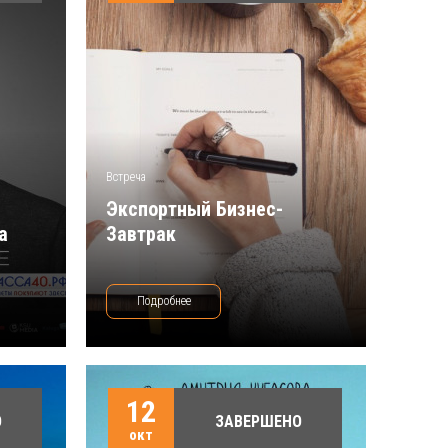
Встреча
Экспортный Бизнес-
а
Завтрак
Подробнее
12
О
ЗАВЕРШЕНО
окт