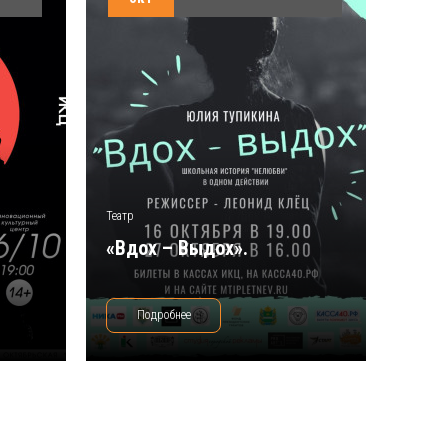
Театр
«Вдох – Выдох».
Подробнее