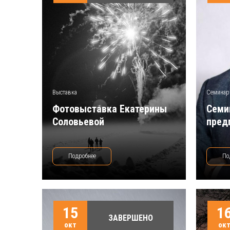
Выставка
Семинар
Фотовыставка Екатерины
Семи
Соловьевой
пред
Подробнее
По
15
1
ЗАВЕРШЕНО
окт
ок