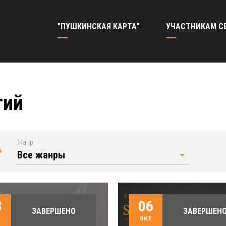
"ПУШКИНСКАЯ КАРТА"
УЧАСТНИКАМ С
тий
Жанр
3
06
ЗАВЕРШЕНО
ЗАВЕРШЕН
т
окт