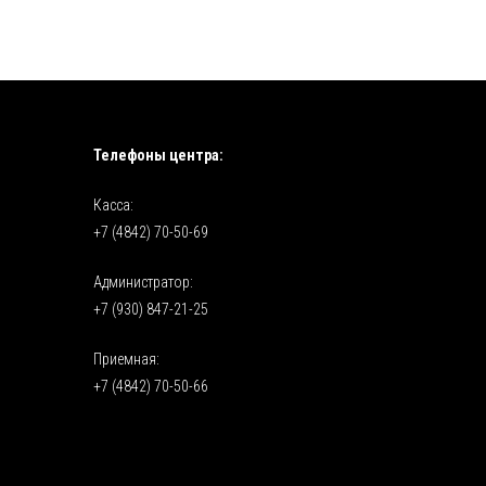
Телефоны центра:
Касса:
+7 (4842) 70-50-69
Администратор:
+7 (930) 847-21-25
Приемная:
+7 (4842) 70-50-66