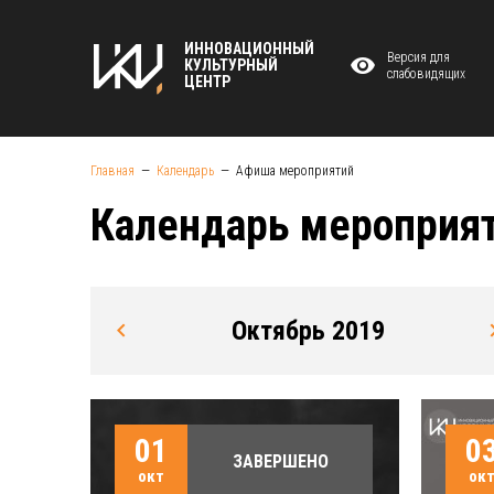
ИННОВАЦИОННЫЙ
Версия для
КУЛЬТУРНЫЙ
слабовидящих
ЦЕНТР
Главная
Календарь
Афиша мероприятий
Календарь мероприя
Октябрь 2019
01
0
ЗАВЕРШЕНО
окт
ок