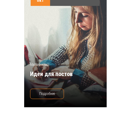
окт
Мастер-класс
Идеи для постов
Подробнее