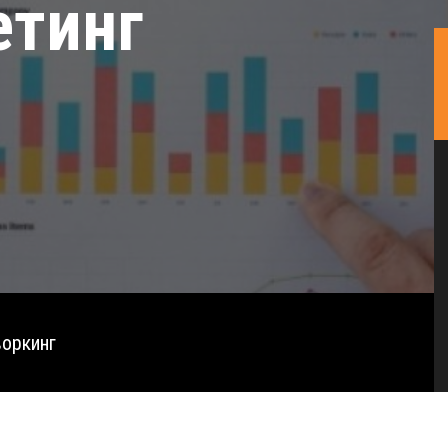
етинг
оркинг