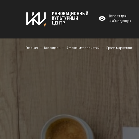
ИННОВАЦИОННЫЙ
Версия для
КУЛЬТУРНЫЙ
слабовидящих
ЦЕНТР
Главная
Календарь
Афиша мероприятий
Кросс-маркетинг