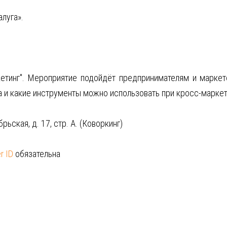
алуга».
кетинг". Мероприятие подойдёт предпринимателям и маркето
а и какие инструменты можно использовать при кросс-маркет
рьская, д. 17, стр. А. (Коворкинг)
r ID
обязательна