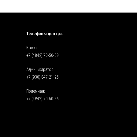
Телефоны центра:
Касса:
+7 (4842) 70-50-69
Администратор:
+7 (930) 847-21-25
Приемная:
+7 (4842) 70-50-66