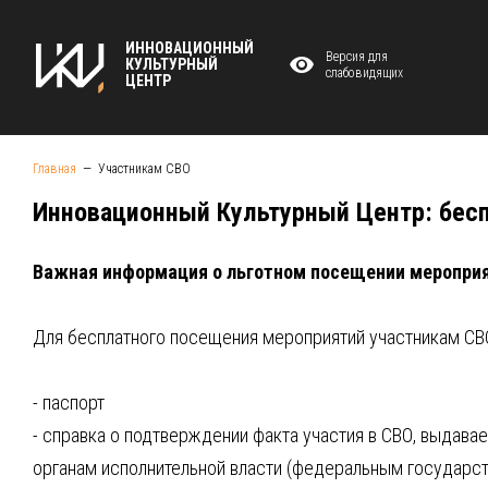
ИННОВАЦИОННЫЙ
Версия для
КУЛЬТУРНЫЙ
слабовидящих
ЦЕНТР
Главная
Участникам СВО
Инновационный Культурный Центр: бесп
Важная информация о льготном посещении меропри
Для бесплатного посещения мероприятий участникам СВ
- паспорт
- справка о подтверждении факта участия в СВО, выдав
органам исполнительной власти (федеральным государс