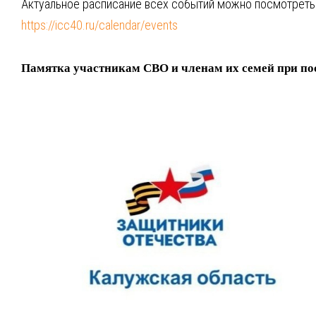
Актуальное расписание всех событий можно посмотреть 
https://icc40.ru/calendar/events
Памятка участникам СВО и членам их семей
при по