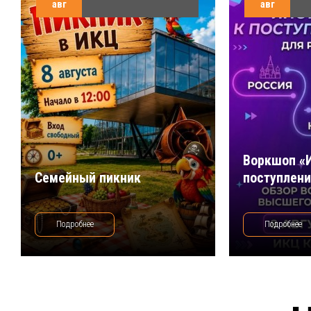
авг
авг
Воркшоп «
Семейный пикник
поступлен
Подробнее
Подробнее