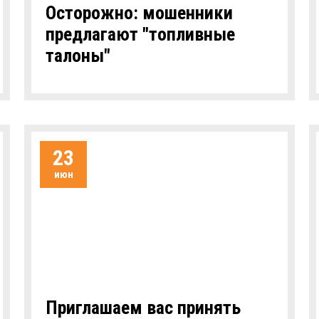
Осторожно: мошенники
предлагают "топливные
талоны"
23
июн
Приглашаем вас принять