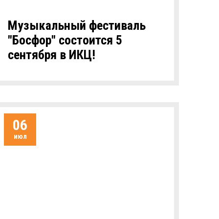
Музыкальный фестиваль
"Босфор" состоится 5
сентября в ИКЦ!
06
июл