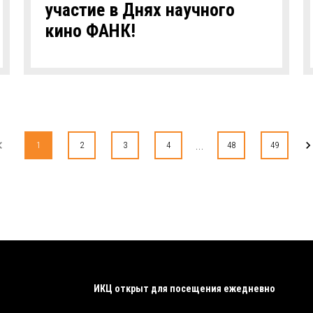
участие в Днях научного
кино ФАНК!
...
1
2
3
4
48
49
ИКЦ открыт для посещения ежедневно