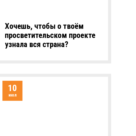
Хочешь, чтобы о твоём
просветительском проекте
узнала вся страна?
10
июл