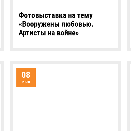
Фотовыставка на тему
«Вооружены любовью.
Артисты на войне»
08
июл