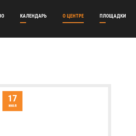
ВО
КАЛЕНДАРЬ
О ЦЕНТРЕ
ПЛОЩАДКИ
17
июл