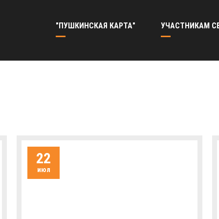
"ПУШКИНСКАЯ КАРТА"
УЧАСТНИКАМ С
22
июл