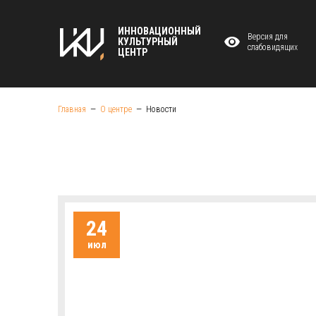
ИННОВАЦИОННЫЙ
Версия для
КУЛЬТУРНЫЙ
слабовидящих
ЦЕНТР
Главная
О центре
Новости
24
июл