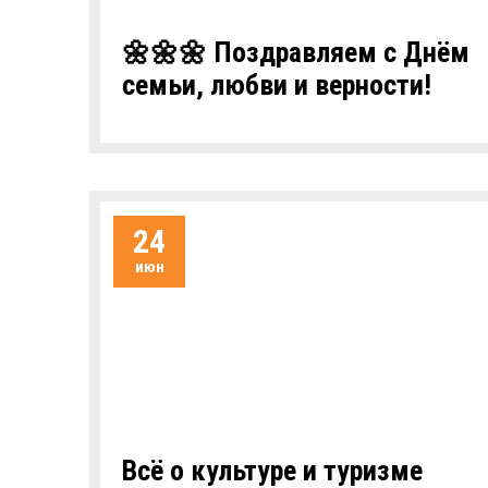
🌼🌼🌼 Поздравляем с Днём
семьи, любви и верности!
24
июн
Всё о культуре и туризме