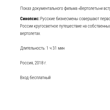
Показ документального фильма «Вертолеты»
и вс
Синопсис:
Русские бизнесмены совершают перво
России кругосветное путешествие на собственны
вертолетах.
Длительность: 1 ч 31 мин
Россия, 2018 г.
Вход бесплатный