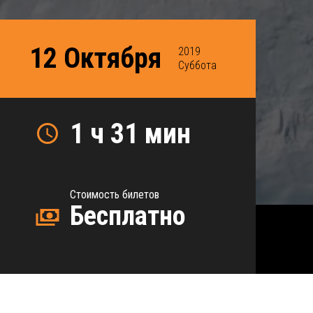
12 Октября
2019
Суббота
1 ч 31 мин
Стоимость билетов
Бесплатно