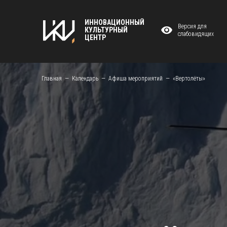
ИННОВАЦИОННЫЙ
Версия для
КУЛЬТУРНЫЙ
слабовидящих
ЦЕНТР
Главная
Календарь
Афиша мероприятий
«Вертолёты»