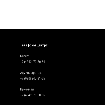
Телефоны центра:
Касса:
+7 (4842) 70-50-69
Администратор:
+7 (930) 847-21-25
Приемная:
+7 (4842) 70-50-66