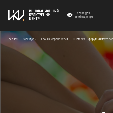
ИННОВАЦИОННЫЙ
Версия для
КУЛЬТУРНЫЙ
слабовидящих
ЦЕНТР
Главная
Календарь
Афиша мероприятий
Выставка – форум «Вместе-рад