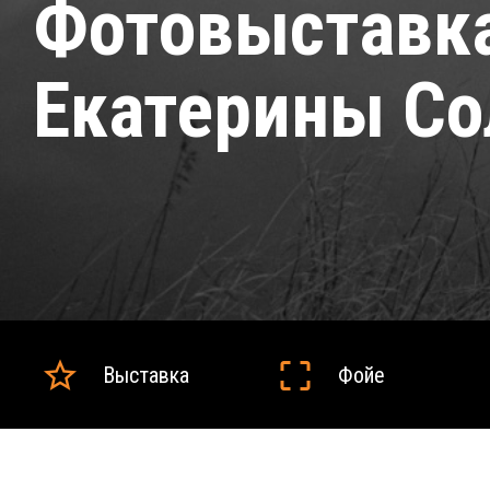
Фотовыставк
Екатерины Со
Выставка
Фойе