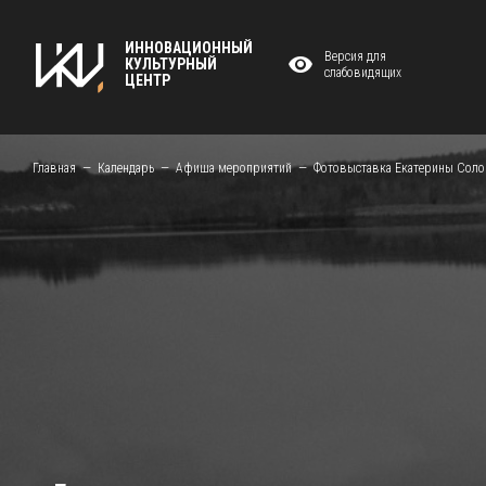
ИННОВАЦИОННЫЙ
Версия для
КУЛЬТУРНЫЙ
слабовидящих
ЦЕНТР
Главная
Календарь
Афиша мероприятий
Фотовыставка Екатерины Соло