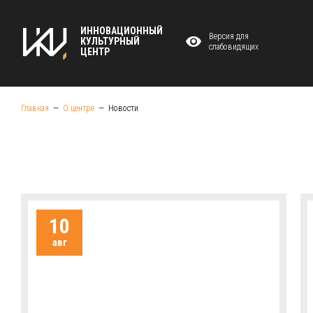
ИННОВАЦИОННЫЙ
Версия для
КУЛЬТУРНЫЙ
слабовидящих
ЦЕНТР
Главная
О центре
Новости
10
авг