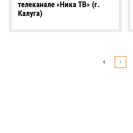
телеканале «Ника ТВ» (г.
Калуга)
1