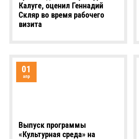
Калуге, оценил Геннадий
Скляр во время рабочего
визита
01
апр
Выпуск программы
«Культурная среда» на