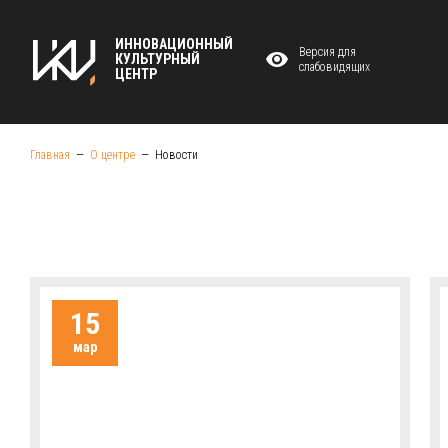
ИННОВАЦИОННЫЙ
Версия для
КУЛЬТУРНЫЙ
слабовидящих
ЦЕНТР
Главная
О центре
Новости
15
мар