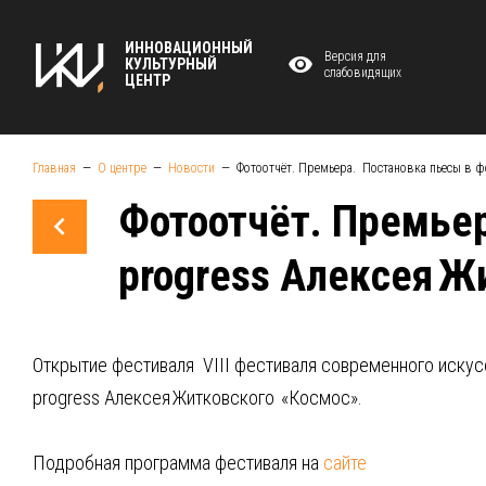
ИННОВАЦИОННЫЙ
Версия для
КУЛЬТУРНЫЙ
слабовидящих
ЦЕНТР
Главная
О центре
Новости
Фотоотчёт. Премьера. Постановка пьесы в 
Фотоотчёт. Премьер
progress Алексея 
Открытие фестиваля VIII фестиваля современного искус
progress Алексея Житковского «Космос».
Подробная программа фестиваля на
сайте