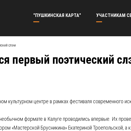
"ПУШКИНСКАЯ КАРТА"
УЧАСТНИКАМ С
еский слэм
лся первый поэтический сл
ном культурном центре в рамках фестиваля современного ис
 необычном формате в Калуге проводились впервые. Их пров
ором «Мастерской Брусникина» Екатериной Троепольской, а 