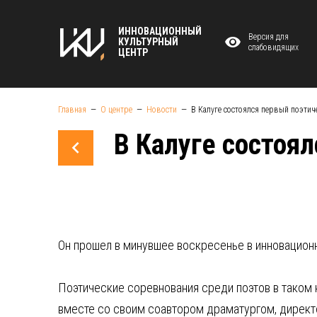
ИННОВАЦИОННЫЙ
Версия для
КУЛЬТУРНЫЙ
слабовидящих
ЦЕНТР
Главная
О центре
Новости
В Калуге состоялся первый поэтич
В Калуге состоя
Он прошел в минувшее воскресенье в инновацион
Поэтические соревнования среди поэтов в таком
вместе со своим соавтором драматургом, директ