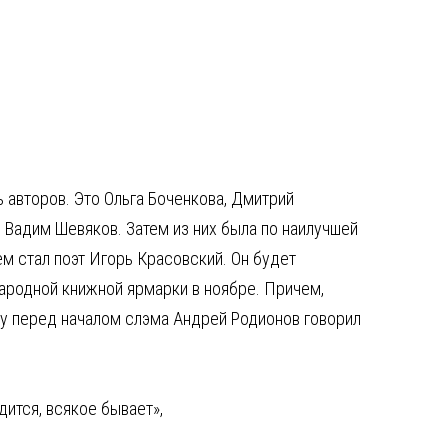
ь авторов. Это Ольга Боченкова, Дмитрий
, Вадим Шевяков. Затем из них была по наилучшей
м стал поэт Игорь Красовский. Он будет
ародной книжной ярмарки в ноябре. Причем,
ку перед началом слэма Андрей Родионов говорил
дится, всякое бывает»,