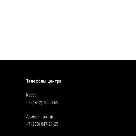
Телефоны центра:
Касса:
+7 (4842) 70-50-69
Администратор:
+7 (930) 847-21-25