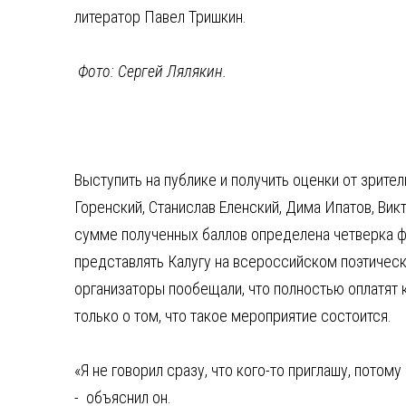
литератор Павел Тришкин.
Фото: Сергей Лялякин.
Выступить на публике и получить оценки от зрите
Горенский, Станислав Еленский, Дима Ипатов, Вик
сумме полученных баллов определена четверка фи
представлять Калугу на всероссийском поэтичес
организаторы пообещали, что полностью оплатят 
только о том, что такое мероприятие состоится.
«Я не говорил сразу, что кого-то приглашу, потом
- объяснил он.