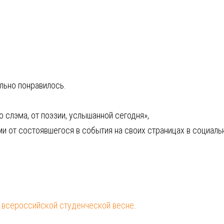
льно понравилось.
 слэма, от поэзии, услышанной сегодня»,
и от состоявшегося в события на своих страницах в социаль
 всероссийской студенческой весне
.