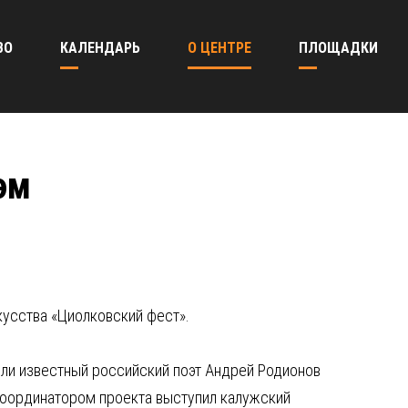
ВО
КАЛЕНДАРЬ
О ЦЕНТРЕ
ПЛОЩАДКИ
эм
кусства «Циолковский фест».
ели известный российский поэт Андрей Родионов
координатором проекта выступил калужский