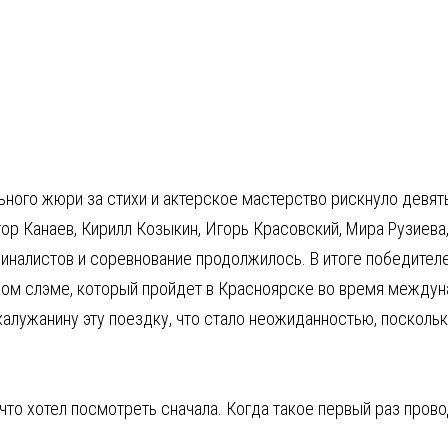
льного жюри за стихи и актерское мастерство рискнуло девят
тор Канаев, Кирилл Козыкин, Игорь Красовский, Мира Рузиева
налистов и соревнование продолжилось. В итоге победителе
ком слэме, который пройдет в Красноярске во время междун
калужанину эту поездку, что стало неожиданностью, посколь
у что хотел посмотреть сначала. Когда такое первый раз прово