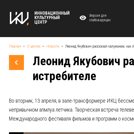
ИННОВАЦИОННЫЙ
Версия для
КУЛЬТУРНЫЙ
слабовидящих
ЦЕНТР
Главная
О центре
Новости
Леонид Якубович рассказал калужанам, как л
Леонид Якубович ра
истребителе
Во вторник, 13 апреля, в зале-трансформере ИКЦ бессм
непривычном апмлуа летчика. Творческая встреча телеве
Международного фестиваля фильмов и программ о косм