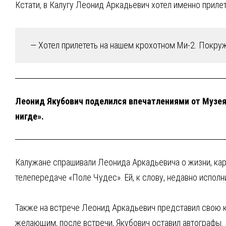
Кстати, в Калугу Леонид Аркадьевич хотел именно приле
— Хотел прилететь на нашем крохотном Ми-2. Покружи
Леонид Якубович поделился впечатлениями от Музея 
нигде».
Калужане спрашивали Леонида Аркадьевича о жизни, кар
телепередаче «Поле Чудес». Ей, к слову, недавно исполн
Также на встрече Леонид Аркадьевич представил свою к
желающим, после встречи, Якубович оставил автографы.