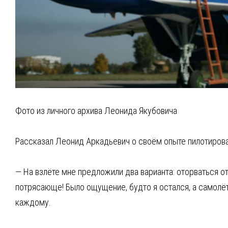
Фото из личного архива Леонида Якубовича
Рассказал Леонид Аркадьевич о своём опыте пилотирова
— На взлёте мне предложили два варианта: оторваться о
потрясающе! Было ощущение, будто я остался, а самолёт
каждому.