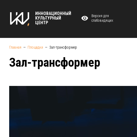
ИННОВАЦИОННЫЙ
Версия для
КУЛЬТУРНЫЙ
слабовидящих
ЦЕНТР
Главная
Площадки
Зал-трансформер
Зал-трансформер