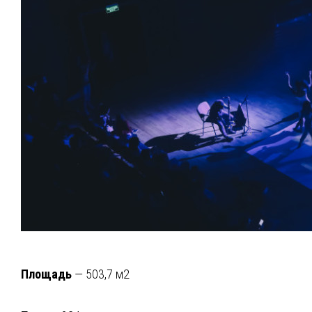
Площадь
— 503,7 м2