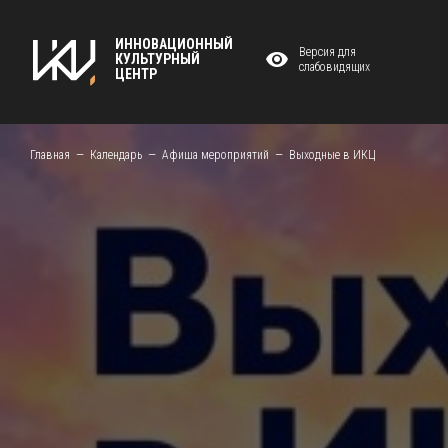
ИННОВАЦИОННЫЙ
Версия для
КУЛЬТУРНЫЙ
слабовидящих
ЦЕНТР
Главная
Календарь
Афиша мероприятий
Выходные в ИКЦ