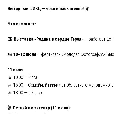
Выходные в ИКЦ — ярко и насыщенно! ☀️
Что вас ждёт:
🖼
Выставка «Родина в сердце Героя»
— работает до 1
📸
10–12 июля
— фестиваль «Молодая Фотография». Выст
11 июля:
🧘 10:00 — Йога
🧺 15:00 — Семейный пикник от Областного молодёжного
🧘 18:00 — Пилатес
🎬
Летний амфитеатр (11 июля):