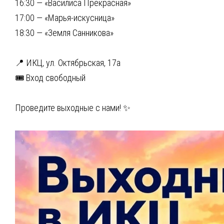
16:30 — «Василиса Прекрасная»
17:00 — «Марья-искусница»
18:30 — «Земля Санникова»
📍 ИКЦ, ул. Октябрьская, 17а
🎟 Вход свободный
Проведите выходные с нами! ✨