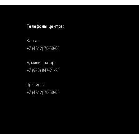
Телефоны центра:
Касса:
+7 (4842) 70-50-69
Администратор:
+7 (930) 847-21-25
Приемная:
+7 (4842) 70-50-66