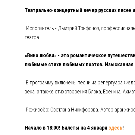
Театрально-концертный вечер русских песен и
Исполнитель - Дмитрий Трифонов, профессиональн
театра.
«Вино любви» - это романтическое путешеств
любимые стихи любимых поэтов. Изысканная 
В программу включены песни из репертуара Федо
века, а также стихотворения Блока, Есенина, Ахм
Режиссёр: Светлана Никифорова. Автор аранжиро
Начало в 18:00!
Билеты на 4 января
здесь
!