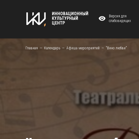
ИННОВАЦИОННЫЙ
Версия для
КУЛЬТУРНЫЙ
слабовидящих
ЦЕНТР
Главная
Календарь
Афиша мероприятий
"Вино любви"