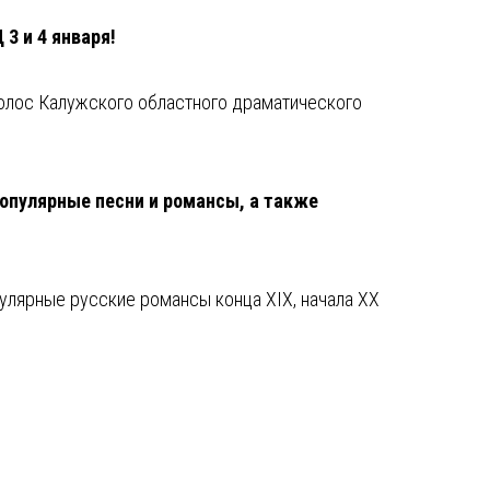
 3 и 4 января!
голос Калужского областного драматического
опулярные песни и романсы, а также
улярные русские романсы конца XIX, начала XX