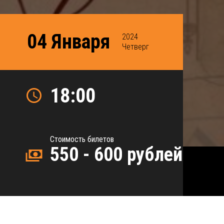
04 Января
2024
Четверг
18:00
Стоимость билетов
550 - 600 рублей