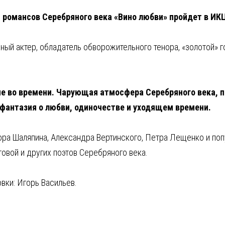
 романсов Серебряного века «Вино любви» пройдет в ИКЦ
ый актер, обладатель обворожительного тенора, «золотой» 
ие во времени. Чарующая атмосфера Серебряного века, п
фантазия о любви, одиночестве и уходящем времени.
ра Шаляпина, Александра Вертинского, Петра Лещенко и поп
атовой и других поэтов Серебряного века.
вки: Игорь Васильев.