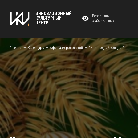
ИННОВАЦИОННЫЙ
Версия для
КУЛЬТУРНЫЙ
слабовидящих
ЦЕНТР
Главная
Календарь
Афиша мероприятий
"Новогодний концерт"