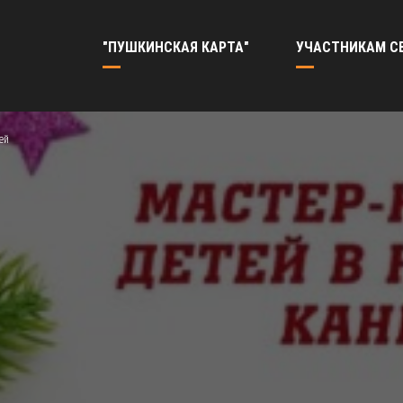
"ПУШКИНСКАЯ КАРТА"
УЧАСТНИКАМ С
ей