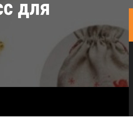
сс для