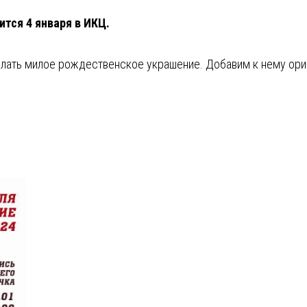
ится 4 января в ИКЦ.
ть милое рождественское украшение. Добавим к нему ориги