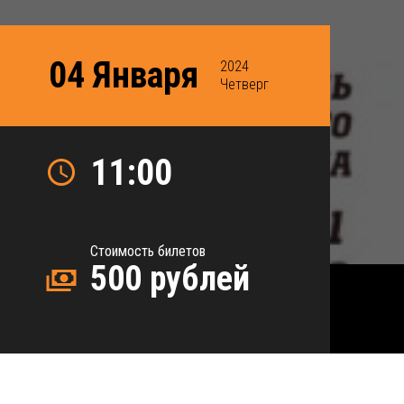
04 Января
2024
Четверг
11:00
Стоимость билетов
500 рублей