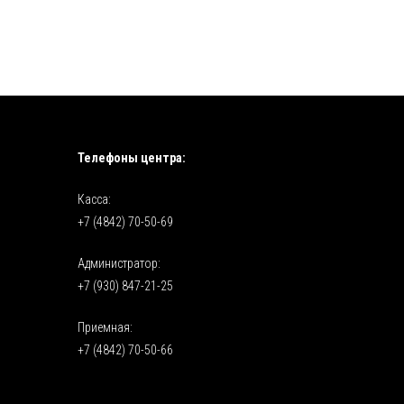
Телефоны центра:
Касса:
+7 (4842) 70-50-69
Администратор:
+7 (930) 847-21-25
Приемная:
+7 (4842) 70-50-66