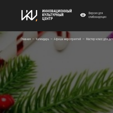
ИННОВАЦИОННЫЙ
Версия для
КУЛЬТУРНЫЙ
слабовидящих
ЦЕНТР
Главная
Календарь
Афиша мероприятий
Мастер-класс для дет