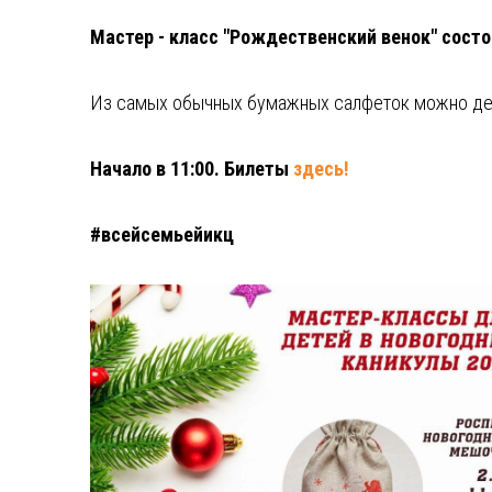
Мастер - класс "Рождественский венок" состо
Из самых обычных бумажных салфеток можно дела
Начало в 11:00. Билеты
здесь!
#всейсемьейикц