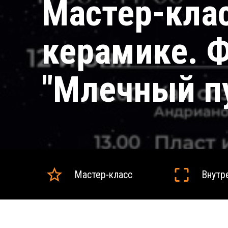
Мастер-кла
керамике. 
"Млечный п
Мастер-класс
Внутр