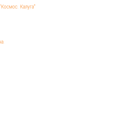
"Космос. Калуга"
на.