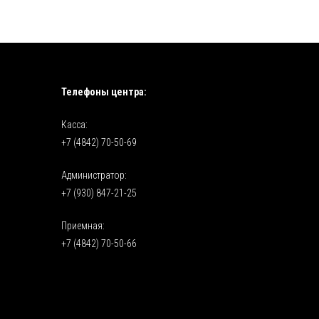
Телефоны центра:
Касса:
+7 (4842) 70-50-69
Администратор:
+7 (930) 847-21-25
Приемная:
+7 (4842) 70-50-66