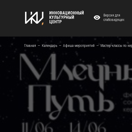
ИННОВАЦИОННЫЙ
Версия для
КУЛЬТУРНЫЙ
слабовидящих
ЦЕНТР
Главная
Календарь
Афиша мероприятий
Мастер-классы по ке