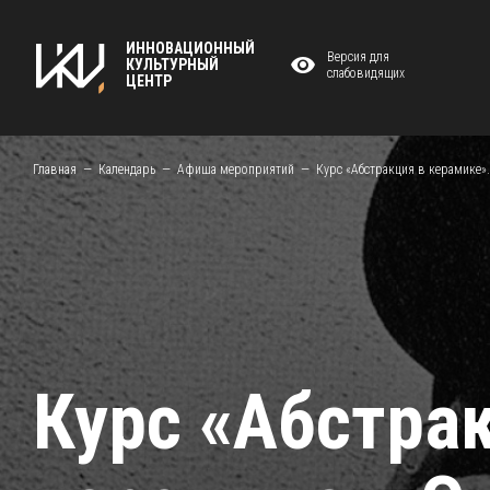
ИННОВАЦИОННЫЙ
Версия для
КУЛЬТУРНЫЙ
слабовидящих
ЦЕНТР
Главная
Календарь
Афиша мероприятий
Курс «Абстракция в керамике».
Курс «Абстра