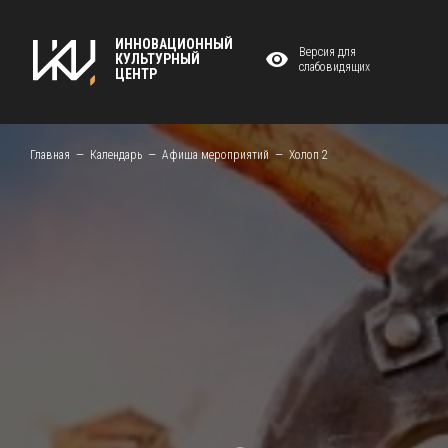
ИННОВАЦИОННЫЙ
Версия для
КУЛЬТУРНЫЙ
слабовидящих
ЦЕНТР
Главная
Календарь
Афиша мероприятий
Холоп 2