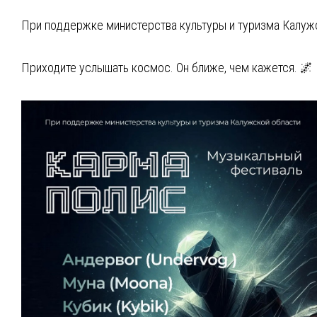
При поддержке министерства культуры и туризма Калуж
Приходите услышать космос. Он ближе, чем кажется. 🌌