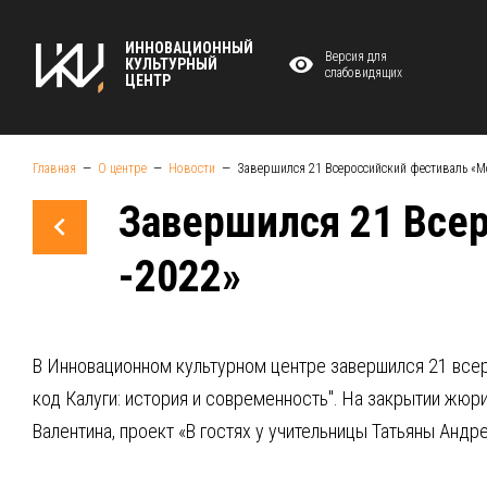
ИННОВАЦИОННЫЙ
Версия для
КУЛЬТУРНЫЙ
слабовидящих
ЦЕНТР
Главная
О центре
Новости
Завершился 21 Всероссийский фестиваль «
Завершился 21 Все
-2022»
В Инновационном культурном центре завершился 21 всер
код Калуги: история и современность". На закрытии жюр
Валентина, проект «В гостях у учительницы Татьяны Анд