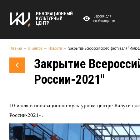
ИННОВАЦИОННЫЙ
Версия для
КУЛЬТУРНЫЙ
слабовидящих
ЦЕНТР
Главная
О центре
Новости
Закрытие Всероссийского фестиваля "Молод
Закрытие Всеросси
России-2021"
10 июля в инновационно-культурном центре Калуги со
России-2021».