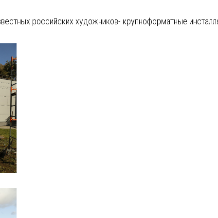
звестных российских художников- крупноформатные инсталля