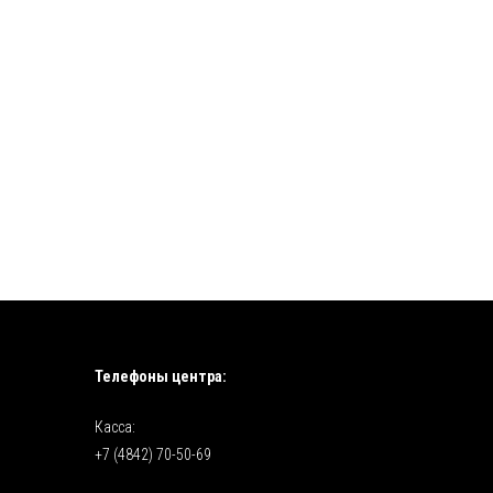
Телефоны центра:
Касса:
+7 (4842) 70-50-69