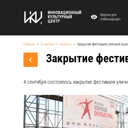
ИННОВАЦИОННЫЙ
Версия для
КУЛЬТУРНЫЙ
слабовидящих
ЦЕНТР
Главная
О центре
Новости
Закрытие фестиваля уличной скул
Закрытие фестив
4 сентября состоялось закрытие фестиваля улич