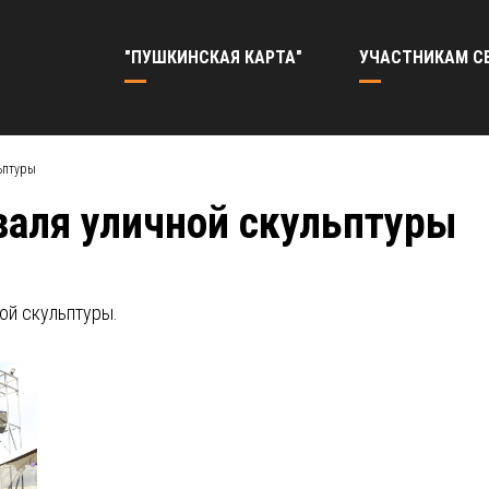
"ПУШКИНСКАЯ КАРТА"
УЧАСТНИКАМ С
ьптуры
аля уличной скульптуры
ной скульптуры.