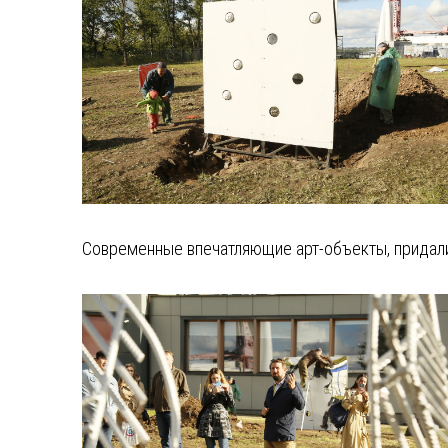
Современные впечатляющие арт-объекты, придали