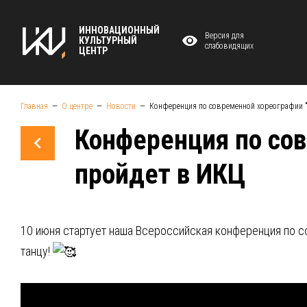
ИННОВАЦИОННЫЙ
Версия для
КУЛЬТУРНЫЙ
слабовидящих
ЦЕНТР
Главная
О центре
Новости
Конференция по современной хореографии
Конференция по со
пройдет в ИКЦ
10 июня стартует наша Всероссийская конференция по
танцу!