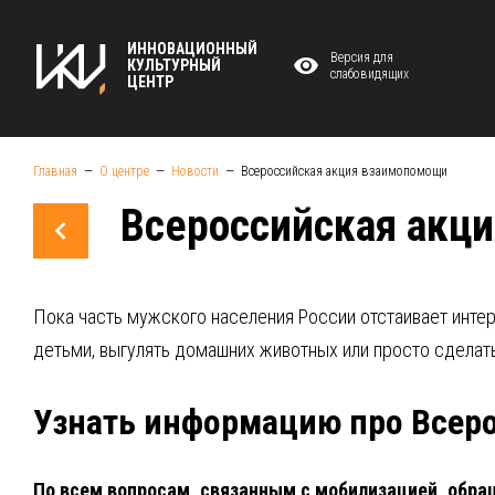
ИННОВАЦИОННЫЙ
Версия для
КУЛЬТУРНЫЙ
слабовидящих
ЦЕНТР
Главная
О центре
Новости
Всероссийская акция взаимопомощи
Всероссийская акц
Пока часть мужского населения России отстаивает инте
детьми, выгулять домашних животных или просто сделат
Узнать информацию про Всер
По всем вопросам, связанным с мобилизацией, обращ