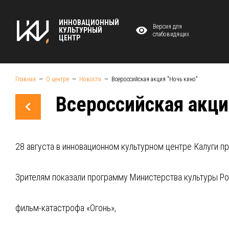
ИННОВАЦИОННЫЙ
Версия для
КУЛЬТУРНЫЙ
слабовидящих
ЦЕНТР
Главная
О центре
Новости
Всероссийская акция "Ночь кино"
Всероссийская акци
28 августа в инновационном культурном центре Калуги п
Зрителям показали программу Министерства культуры Ро
фильм-катастрофа «Огонь»,