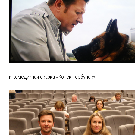
и комедийная сказка «Конек-Горбунок».