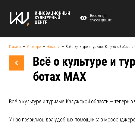
ИННОВАЦИОННЫЙ
Версия для
КУЛЬТУРНЫЙ
слабовидящих
ЦЕНТР
Главная
О центре
Новости
Всё о культуре и туризме Калужской области 
Всё о культуре и ту
ботах MAX
Всё о культуре и туризме Калужской области — теперь в 
У нас появились два удобных помощника в мессенджер