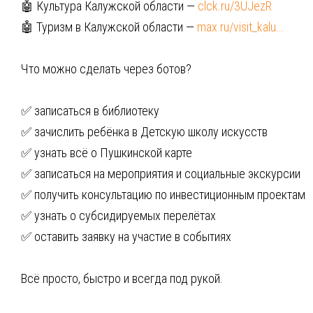
🤖 Культура Калужской области —
clck.ru/3UJezR
🤖 Туризм в Калужской области —
max.ru/visit_kalu...
Что можно сделать через ботов?
✅ записаться в библиотеку
✅ зачислить ребёнка в Детскую школу искусств
✅ узнать всё о Пушкинской карте
✅ записаться на мероприятия и социальные экскурсии
✅ получить консультацию по инвестиционным проектам
✅ узнать о субсидируемых перелётах
✅ оставить заявку на участие в событиях
Всё просто, быстро и всегда под рукой.