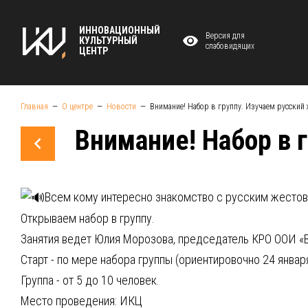
ИННОВАЦИОННЫЙ
Версия для
КУЛЬТУРНЫЙ
слабовидящих
ЦЕНТР
Главная
О центре
Новости
Внимание! Набор в группу. Изучаем русский
Внимание! Набор в 
Всем кому интересно знакомство с русским жесто
Открываем набор в группу.
Занятия ведет Юлия Морозова, председатель КРО ООИ «
Старт - по мере набора группы (ориентировочно 24 января
Группа - от 5 до 10 человек.
Место проведения: ИКЦ