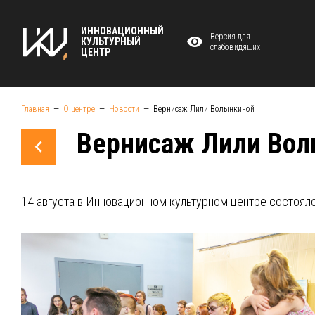
ИННОВАЦИОННЫЙ
Версия для
КУЛЬТУРНЫЙ
слабовидящих
ЦЕНТР
Главная
О центре
Новости
Вернисаж Лили Волынкиной
Вернисаж Лили Во
14 августа в Инновационном культурном центре состоялос