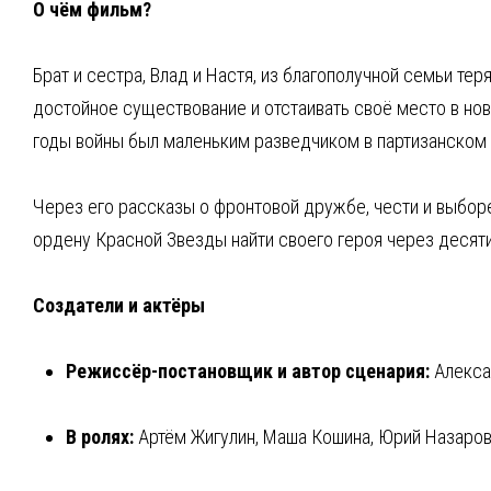
О чём фильм?
Брат и сестра, Влад и Настя, из благополучной семьи те
достойное существование и отстаивать своё место в нов
годы войны был маленьким разведчиком в партизанском 
Через его рассказы о фронтовой дружбе, чести и выборе 
ордену Красной Звезды найти своего героя через десяти
Создатели и актёры
Режиссёр-постановщик и автор сценария:
Алекса
В ролях:
Артём Жигулин, Маша Кошина, Юрий Назаров,