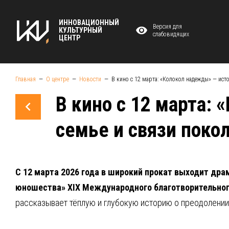
ИННОВАЦИОННЫЙ
Версия для
КУЛЬТУРНЫЙ
слабовидящих
ЦЕНТР
Главная
О центре
Новости
В кино с 12 марта: «Колокол надежды» — ист
В кино с 12 марта:
семье и связи поко
С 12 марта 2026 года в широкий прокат выходит др
юношества» XIX Международного благотворительног
рассказывает тёплую и глубокую историю о преодолении