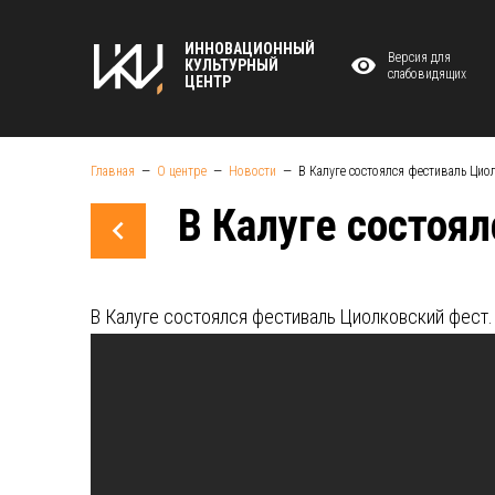
ИННОВАЦИОННЫЙ
Версия для
КУЛЬТУРНЫЙ
слабовидящих
ЦЕНТР
Главная
О центре
Новости
В Калуге состоялся фестиваль Цио
В Калуге состоя
В Калуге состоялся фестиваль Циолковский фест.