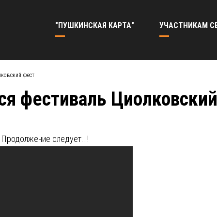
"ПУШКИНСКАЯ КАРТА"
УЧАСТНИКАМ С
лковский фест
лся фестиваль Циолковский
 Продолжение следует...!