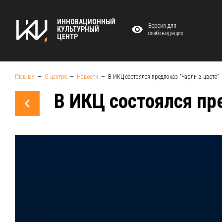
ИННОВАЦИОННЫЙ
Версия для
КУЛЬТУРНЫЙ
слабовидящих
ЦЕНТР
Главная
О центре
Новости
В ИКЦ состоялся предпоказ "Чарли в цвете"
В ИКЦ состоялся пр