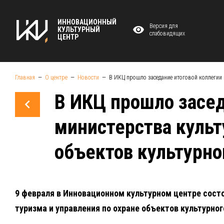
ИННОВАЦИОННЫЙ
Версия для
КУЛЬТУРНЫЙ
слабовидящих
ЦЕНТР
Главная
О центре
Новости
В ИКЦ прошло заседание итоговой коллегии 
В ИКЦ прошло засед
министерства культ
объектов культурно
9 февраля в Инновационном культурном центре сост
туризма и управления по охране объектов культурног