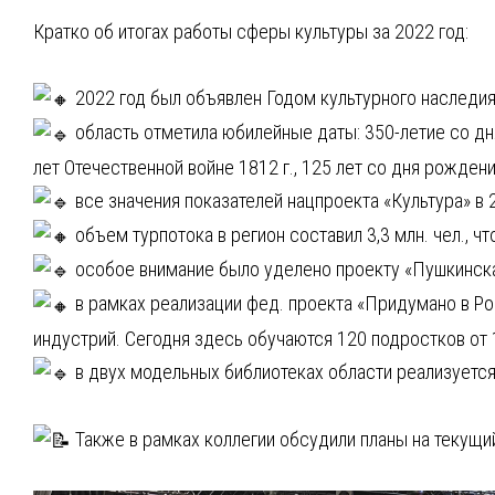
Кратко об итогах работы сферы культуры за 2022 год:
2022 год был объявлен Годом культурного наследия
область отметила юбилейные даты: 350-летие со дня
лет Отечественной войне 1812 г., 125 лет со дня рожден
все значения показателей нацпроекта «Культура» в 
объем турпотока в регион составил 3,3 млн. чел., чт
особое внимание было уделено проекту «Пушкинская
в рамках реализации фед. проекта «Придумано в Ро
индустрий. Сегодня здесь обучаются 120 подростков от 1
в двух модельных библиотеках области реализуется 
Также в рамках коллегии обсудили планы на текущий