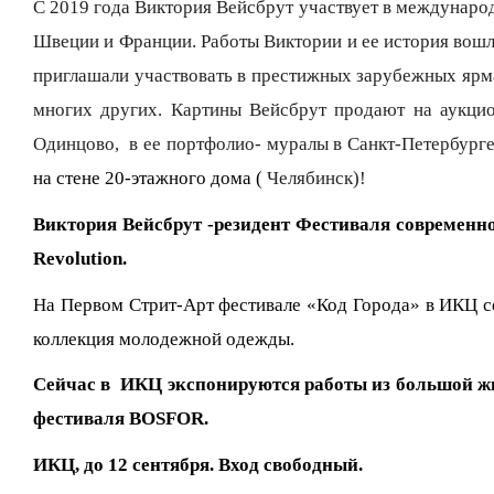
С 2019 года Виктория Вейсбрут участвует в международ
Швеции и Франции. Работы Виктории и ее история вошл
приглашали участвовать в престижных зарубежных ярмарка
многих других. Картины Вейсбрут продают на аукцио
Одинцово, в ее портфолио- муралы в Санкт-Петербурге
на стене 20-этажного дома (
Челябинск)!
Виктория Вейсбрут -резидент Фестиваля современн
Revolution
.
На Первом Стрит-Арт фестивале «Код Города» в ИКЦ со
коллекция молодежной одежды.
Сейчас в ИКЦ экспонируются работы из большой ж
фестиваля
BOSFOR
.
ИКЦ, до 12 сентября. Вход свободный.