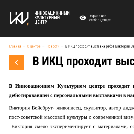
ИННОВАЦИОННЫЙ
Версия для
КУЛЬТУРНЫЙ
слабовидящих
ЦЕНТР
Главная
О центре
Новости
В ИКЦ проходит выставка работ Виктории В
В ИКЦ проходит выс
В Инновационном Культурном центре проходит 
дебютировавшей с персональными выставками в наш
Виктория Вейсбрут- живописец, скульптор, автор диджи
пост-советской массовой культуры с современной визу
Виктория смело экспериментирует с материалами, со