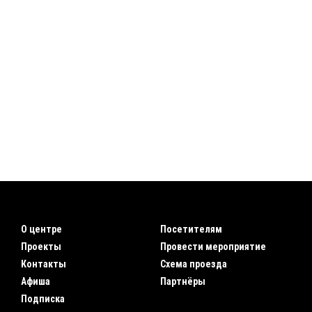
О центре
Посетителям
Проекты
Провести мероприятие
Контакты
Схема проезда
Афиша
Партнёры
Подписка