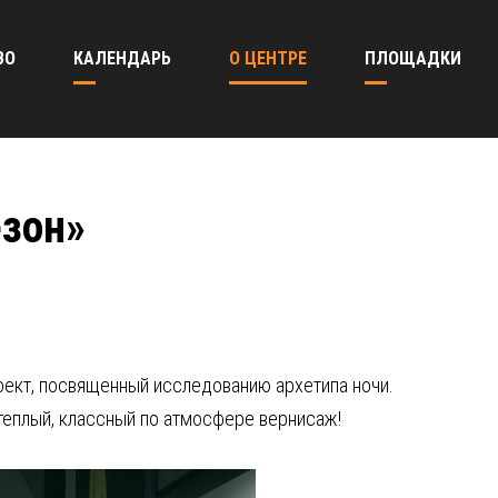
ВО
КАЛЕНДАРЬ
О ЦЕНТРЕ
ПЛОЩАДКИ
езон»
роект, посвященный исследованию архетипа ночи.
теплый, классный по атмосфере вернисаж!