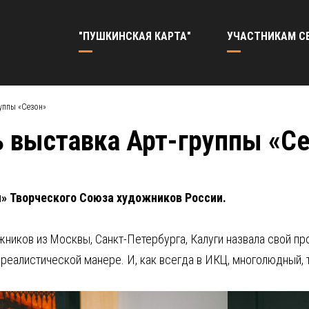
"ПУШКИНСКАЯ КАРТА"
УЧАСТНИКАМ С
уппы «Сезон»
 выставка Арт-группы «С
» Творческого Союза художников России.
жников из Москвы, Санкт-Петербурга, Калуги назвала свой п
еалистической манере. И, как всегда в ИКЦ, многолюдный, 