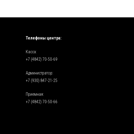
Телефоны центра:
Касса:
+7 (4842) 70-50-69
Администратор:
+7 (930) 847-21-25
Приемная:
+7 (4842) 70-50-66