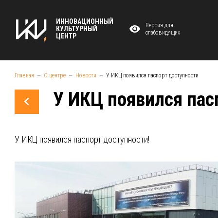
ИННОВАЦИОННЫЙ
Версия для
КУЛЬТУРНЫЙ
слабовидящих
ЦЕНТР
Главная
О центре
Новости
У ИКЦ появился паспорт доступности
У ИКЦ появился пас
У ИКЦ появился паспорт доступности!