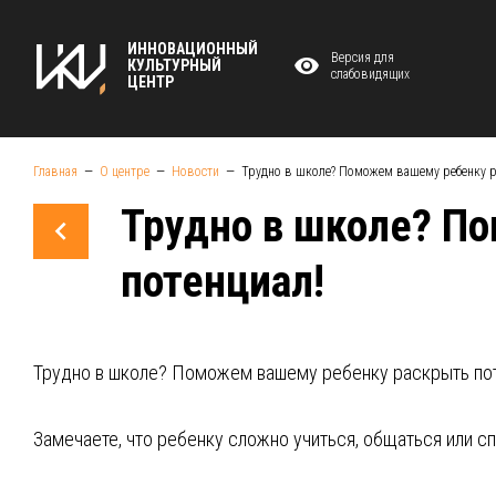
ИННОВАЦИОННЫЙ
Версия для
КУЛЬТУРНЫЙ
слабовидящих
ЦЕНТР
Главная
О центре
Новости
Трудно в школе? Поможем вашему ребенку р
Трудно в школе? П
потенциал!
Трудно в школе? Поможем вашему ребенку раскрыть пот
Замечаете, что ребенку сложно учиться, общаться или с