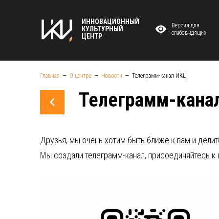
ИННОВАЦИОННЫЙ
Версия для
КУЛЬТУРНЫЙ
слабовидящих
ЦЕНТР
Главная
О центре
Новости
Телеграмм-канал ИКЦ
Телеграмм-кана
Друзья, мы очень хотим быть ближе к вам и дел
Мы создали телеграмм-канал, присоединяйтесь к 