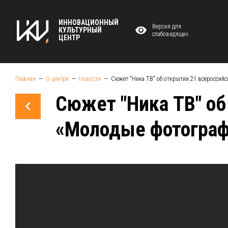
ИННОВАЦИОННЫЙ
Версия для
КУЛЬТУРНЫЙ
слабовидящих
ЦЕНТР
Главная
О центре
Новости
Сюжет "Ника ТВ" об открытии 21 всероссий
Сюжет "Ника ТВ" об
«Молодые фотограф