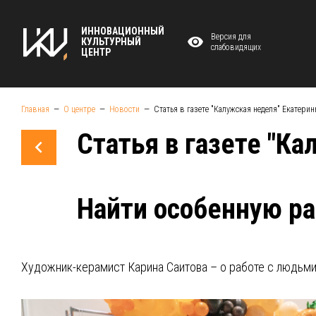
ИННОВАЦИОННЫЙ
Версия для
КУЛЬТУРНЫЙ
слабовидящих
ЦЕНТР
Главная
О центре
Новости
Статья в газете "Калужская неделя" Екатери
Статья в газете "К
Найти особенную р
Художник-керамист Карина Саитова – о работе с людьм