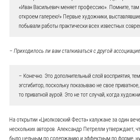
«Иван Васильевич меняет профессию». Помните, там ес
откроем галерею!» Первые художники, выставлявшиеся
побывали работы практически всех известных соврем
– Приходилось ли вам сталкиваться с другой ассоциацие
– Конечно. Это дополнительный слой восприятия, тем
эгсгибитор, поскольку показываю не свое приватное,
то приватной аурой. Это не тот случай, когда худ
На открытии «Циолковский Феста» калужане за один веч
нескольких авторов. Александр Петрелли утверждает, ч
было цельным по содержанию и эффектным по форме, ну