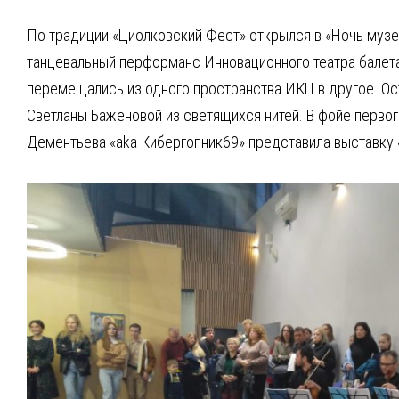
По традиции «Циолковский Фест» открылся в «Ночь музе
танцевальный перформанс Инновационного театра балета «
перемещались из одного пространства ИКЦ в другое. Ос
Светланы Баженовой из светящихся нитей. В фойе перв
Дементьева «aka Кибергопник69» представила выставку 