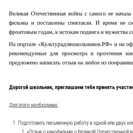
Великая Отечественная война с самого ее начала
фильмы и поставлены спектакли. И время не сн
фронтовым годам, к истокам подвига и мужества со
На портале «Культурадляшкольников.РФ» и на офи
рекомендуемые для просмотра и прочтения кин
предложено написать отзыв на любое из понравив
Дорогой школьник, приглашаем тебя принять участие
Для этого необходимо:
Подготовить письменную работу в одной или двух но
«Отзыв о кинофильме о Великой Отечественной в