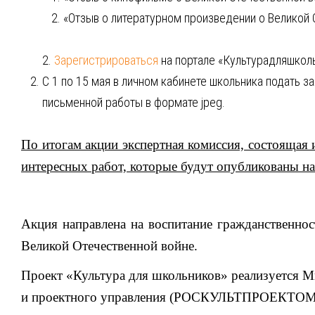
«Отзыв о литературном произведении о Великой О
2.
Зарегистрироваться
на портале «Культурадляшколь
С 1 по 15 мая в личном кабинете школьника подать з
письменной работы в формате jpeg.
По итогам акции экспертная комиссия, состоящая 
интересных работ, которые будут опубликованы н
Акция направлена на воспитание гражданственнос
Великой Отечественной войне.
Проект «Культура для школьников» реализуется М
и проектного управления (РОСКУЛЬТПРОЕКТОМ) 