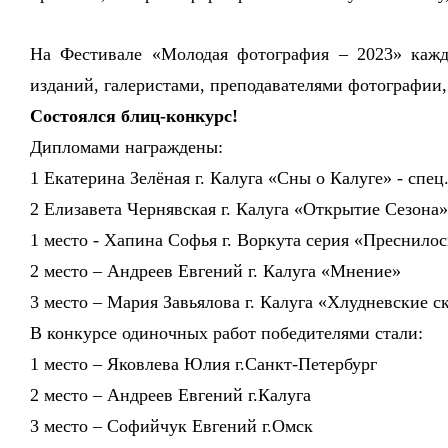
На Фестивале «Молодая фотография – 2023» кажд
изданий, галеристами, преподавателями фотографии,
Состоялся блиц-конкурс!
Дипломами награждены:
1 Екатерина Зелёная г. Калуга «Сны о Калуге» - спец
2 Елизавета Чернявская г. Калуга «Открытие Сезона
1 место - Хапина Софья г. Воркута серия «Преснилос
2 место – Андреев Евгений г. Калуга «Мнение»
3 место – Мария Завьялова г. Калуга «Хлудневские с
В конкурсе одиночных работ победителями стали:
1 место – Яковлева Юлия
г.Санкт-Петербург
2 место – Андреев Евгений
г.Калуга
3 место – Софийчук Евгений г.Омск