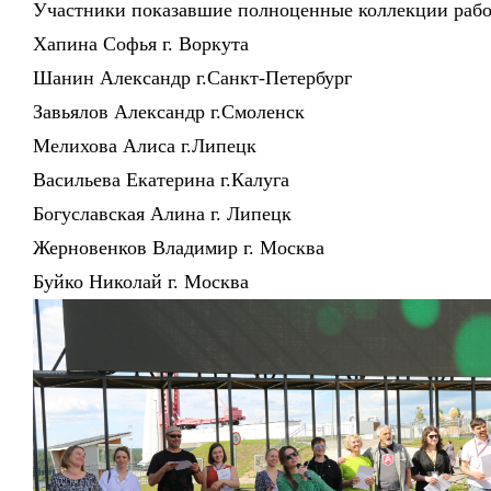
Участники показавшие полноценные коллекции работ
Хапина Софья г. Воркута
Шанин Александр г.Санкт-Петербург
Завьялов Александр г.Смоленск
Мелихова Алиса г.Липецк
Васильева Екатерина г.Калуга
Богуславская Алина г. Липецк
Жерновенков Владимир г. Москва
Буйко Николай г. Москва