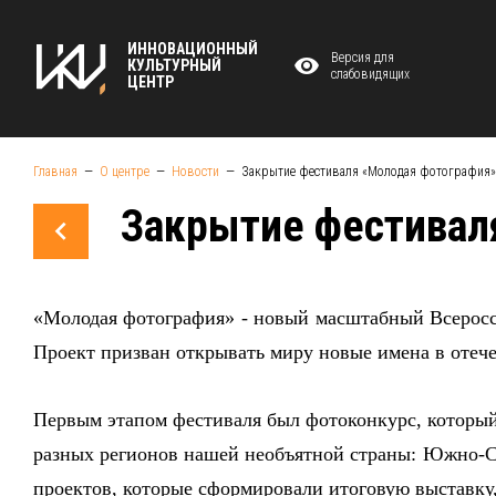
ИННОВАЦИОННЫЙ
Версия для
КУЛЬТУРНЫЙ
слабовидящих
ЦЕНТР
Главная
О центре
Новости
Закрытие фестиваля «Молодая фотография»
Закрытие фестивал
«Молодая фотография» - новый масштабный Всеросс
Проект призван открывать миру новые имена в отеч
Первым этапом фестиваля был фотоконкурс, который 
разных регионов нашей необъятной страны: Южно-Са
проектов, которые сформировали итоговую выставку