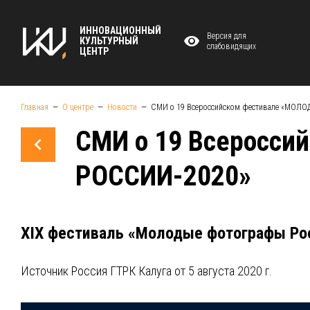
ИННОВАЦИОННЫЙ
Версия для
КУЛЬТУРНЫЙ
слабовидящих
ЦЕНТР
Главная
О центре
Новости
СМИ о 19 Всероссийском фестивале «МОЛ
СМИ о 19 Всеросс
РОССИИ-2020»
XIX фестиваль «Молодые фотографы Рос
Источник Россия ГТРК Калуга от 5 августа 2020 г.