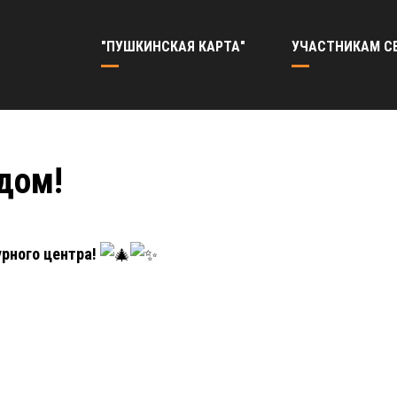
"ПУШКИНСКАЯ КАРТА"
УЧАСТНИКАМ С
дом!
рного центра!