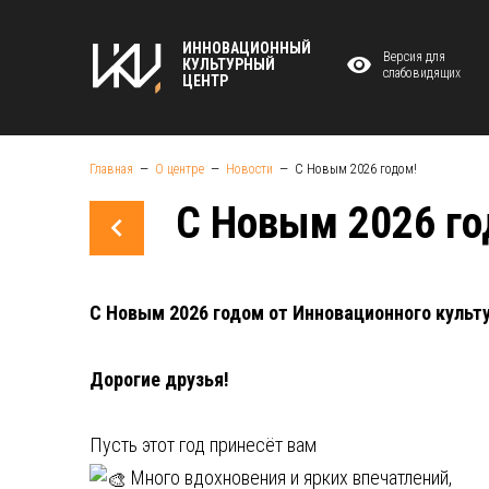
ИННОВАЦИОННЫЙ
Версия для
КУЛЬТУРНЫЙ
слабовидящих
ЦЕНТР
Главная
О центре
Новости
С Новым 2026 годом!
С Новым 2026 го
С Новым 2026 годом от Инновационного культу
Дорогие друзья!
Пусть этот год принесёт вам
Много вдохновения и ярких впечатлений,