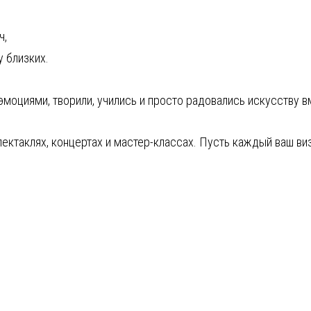
ч,
у близких.
 эмоциями, творили, учились и просто радовались искусству в
пектаклях, концертах и мастер-классах. Пусть каждый ваш ви