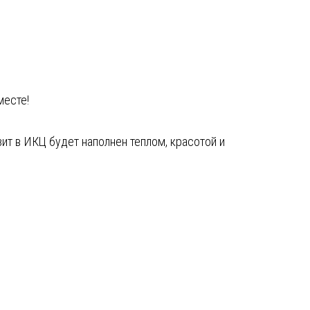
месте!
зит в ИКЦ будет наполнен теплом, красотой и