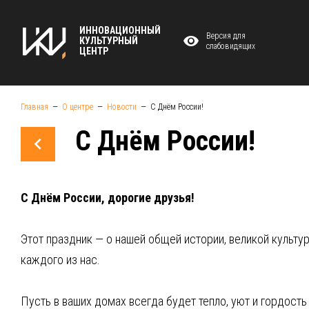
ИННОВАЦИОННЫЙ
Версия для
КУЛЬТУРНЫЙ
слабовидящих
ЦЕНТР
Главная
О центре
Новости
С Днём России!
С Днём России!
С Днём России, дорогие друзья!
Этот праздник — о нашей общей истории, великой культ
каждого из нас.
Пусть в ваших домах всегда будет тепло, уют и гордость