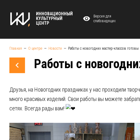
ИННОВАЦИОННЫЙ
Версия для
КУЛЬТУРНЫЙ
слабовидящих
ЦЕНТР
Главная
О центре
Новости
Работы с новогодних мастер-классов готовы
Работы с новогодни
Друзья, на Новогодних праздниках у нас проходили твор
много красивых изделий. Свои работы вы можете забрат
сетях. Всегда рады вам!