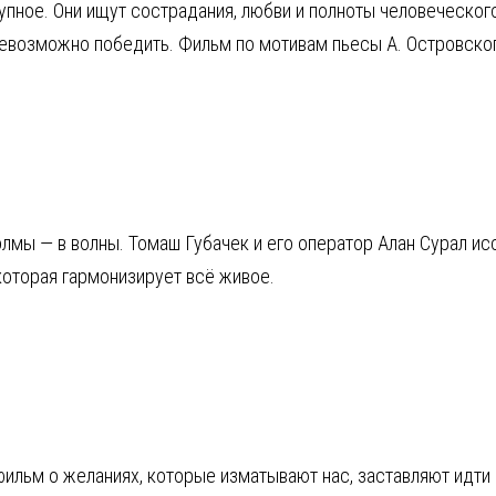
пное. Они ищут сострадания, любви и полноты человеческого 
евозможно победить. Фильм по мотивам пьесы А. Островског
лмы — в волны. Томаш Губачек и его оператор Алан Сурал и
которая гармонизирует всё живое.
 фильм о желаниях, которые изматывают нас, заставляют идти