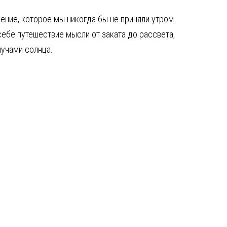
ение, которое мы никогда бы не приняли утром.
себе путешествие мысли от заката до рассвета,
лучами солнца.