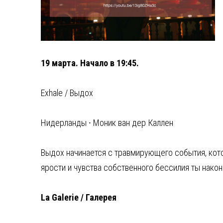
19 марта. Начало в 19:45.
Exhale / Выдох
Нидерланды ⸱ Моник ван дер Каллен
Выдох начинается с травмирующего события, кото
ярости и чувства собственного бессилия ты нако
La Galerie / Галерея