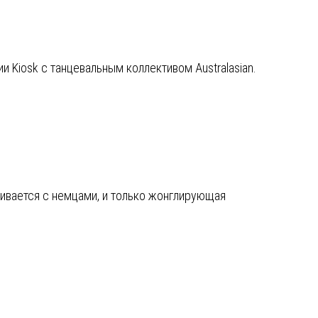
и Kiosk с танцевальным коллективом Australasian.
ивается с немцами, и только жонглирующая