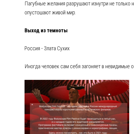
Пагубные желания разрушают изнутри не только на
опустошают живой мир.
Выход из темноты
Россия ⸱ Злата Сухих
Иногда человек сам себя загоняет в невидимые о