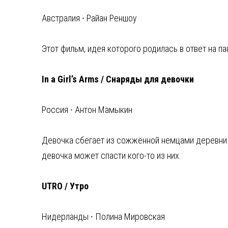
Австралия ⸱ Райан Реншоу
Этот фильм, идея которого родилась в ответ на п
In a Girl’s Arms / Снаряды для девочки
Россия ⸱ Антон Мамыкин
Девочка сбегает из сожжённой немцами деревни 
девочка может спасти кого-то из них.
UTRO / Утро
Нидерланды ⸱ Полина Мировская