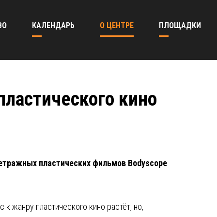
ВО
КАЛЕНДАРЬ
О ЦЕНТРЕ
ПЛОЩАДКИ
пластического кино
метражных пластических фильмов Bodyscope
к жанру пластического кино растёт, но,