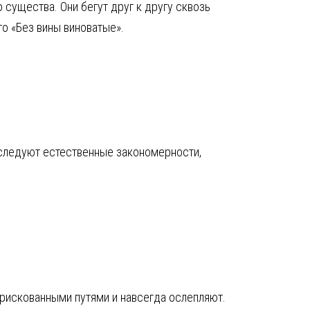
существа. Они бегут друг к другу сквозь
о «Без вины виноватые».
сследуют естественные закономерности,
 рискованными путями и навсегда ослепляют.