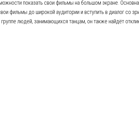
возможности показать свои фильмы на большом экране. Основн
ои фильмы до широкой аудитории и вступить в диалог со зри
 группе людей, занимающихся танцам, он также найдёт отклик