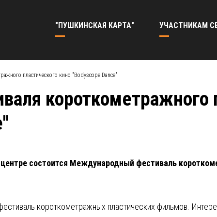
"ПУШКИНСКАЯ КАРТА"
УЧАСТНИКАМ С
ажного пластического кино "Bodyscope Dance"
валя короткометражного 
e"
ом центре состоится Международный фестиваль коротко
естиваль короткометражных пластических фильмов. Интерес 