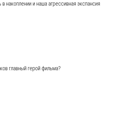
ь в накоплении и наша агрессивная экспансия
оков главный герой фильма?