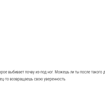
рое выбивает почву из-под ног. Можешь ли ты после такого
нец-то возвращаешь свою уверенность.