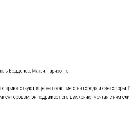
риэль Беддонес, Матья Паризотто
го приветствуют ещё не погасшие огни города и светофоры. Бе
омлён городом, он подражает его движению, мечтая с ним сли