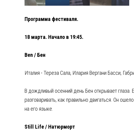
Программа фестиваля.
18 марта. Начало в 19:45.
Ben / Бен
Италия ⸱ Тереза Сала, Илария Вергани Басси, Габ
В дождливый осенний день Бен открывает глаза. Е
разговаривать, как правильно двигаться. Он ошел
на его языке.
Still Life / Натюрморт