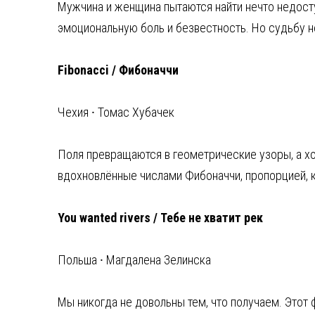
Мужчина и женщина пытаются найти нечто недосту
эмоциональную боль и безвестность. Но судьбу н
Fibonacci / Фибоначчи
Чехия ⸱ Томас Хубачек
Поля превращаются в геометрические узоры, а хо
вдохновлённые числами Фибоначчи, пропорцией, 
You wanted rivers / Тебе не хватит рек
Польша ⸱ Магдалена Зелинска
Мы никогда не довольны тем, что получаем. Этот