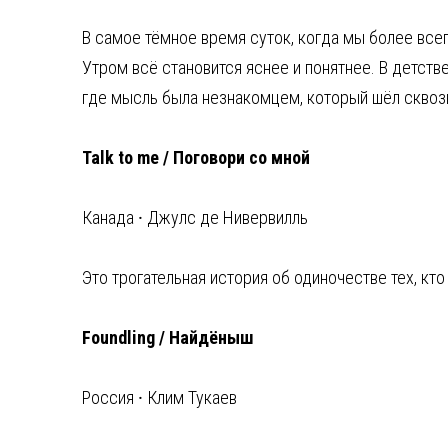
В самое тёмное время суток, когда мы более все
Утром всё становится яснее и понятнее. В детств
где мысль была незнакомцем, который шёл сквозь
Talk to me / Поговори со мной
Канада ⸱ Джулс де Нивервилль
Это трогательная история об одиночестве тех, кт
Foundling / Найдёныш
Россия ⸱ Клим Тукаев