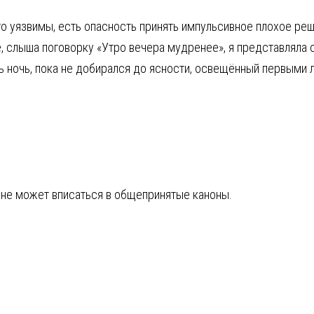
го уязвимы, есть опасность принять импульсивное плохое реш
е, слыша поговорку «Утро вечера мудренее», я представляла 
 ночь, пока не добирался до ясности, освещённый первыми 
о не может вписаться в общепринятые каноны.